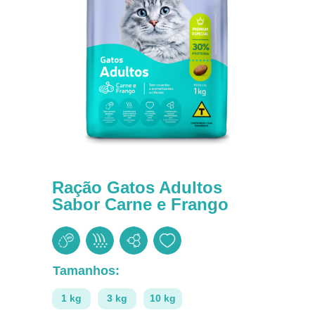
Ração Gatos Adultos
Sabor Carne e Frango
Tamanhos:
1 kg
3 kg
10 kg